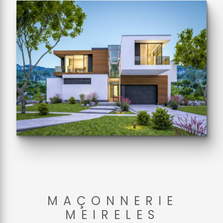
MAÇONNERIE
MEIRELES