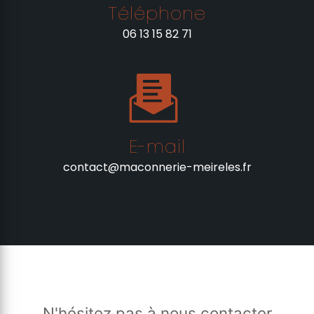
Téléphone
06 13 15 82 71
E-mail
contact@maconnerie-meireles.fr
N'hésitez pas à nous contacter