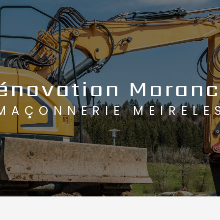
énovation Moran
MAÇONNERIE MEIRELE