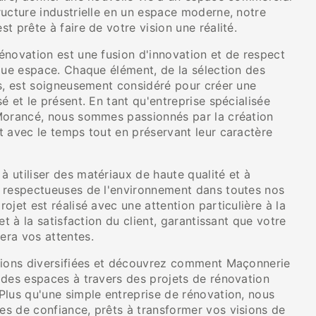
ructure industrielle en un espace moderne, notre
t prête à faire de votre vision une réalité.
énovation est une fusion d'innovation et de respect
aque espace. Chaque élément, de la sélection des
ns, est soigneusement considéré pour créer une
é et le présent. En tant qu'entreprise spécialisée
Morancé, nous sommes passionnés par la création
t avec le temps tout en préservant leur caractère
 utiliser des matériaux de haute qualité et à
 respectueuses de l'environnement dans toutes nos
ojet est réalisé avec une attention particulière à la
et à la satisfaction du client, garantissant que votre
ra vos attentes.
tions diversifiées et découvrez comment Maçonnerie
 des espaces à travers des projets de rénovation
Plus qu'une simple entreprise de rénovation, nous
s de confiance, prêts à transformer vos visions de