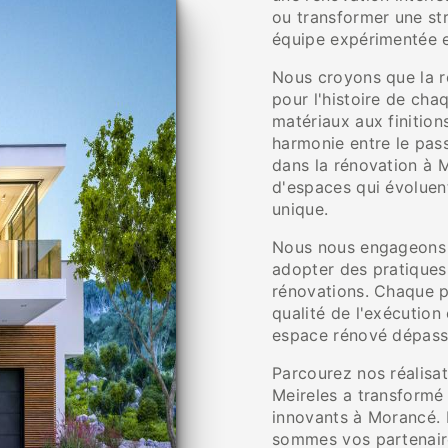
ou transformer une st
équipe expérimentée es
Nous croyons que la r
pour l'histoire de ch
matériaux aux finitio
harmonie entre le pass
dans la rénovation à 
d'espaces qui évoluen
unique.
Nous nous engageons à
adopter des pratiques
rénovations. Chaque pr
qualité de l'exécution 
espace rénové dépasse
Parcourez nos réalisa
Meireles a transformé
innovants à Morancé. 
sommes vos partenaire