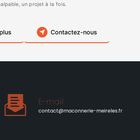
alpable, un projet à la fois.
plus
Contactez-nous
E-mail
contact@maconnerie-meireles.fr