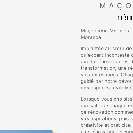
MAÇO
rén
Maçonnerie Meireles :
Morancé
Implantée au cœur de 
qu'expert incontesté 
que la rénovation est 
transformation, une r
vie aux espaces. Chaq
guidé par notre dévou
des espaces revitalisé
Lorsque vous choisiss
qui sait que chaque e
de rénovation commenc
vos aspirations, puis 
créativité et praticit
une rénovation intéri