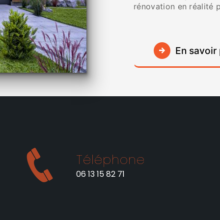
rénovation en réalité p
En savoir 
Téléphone
06 13 15 82 71