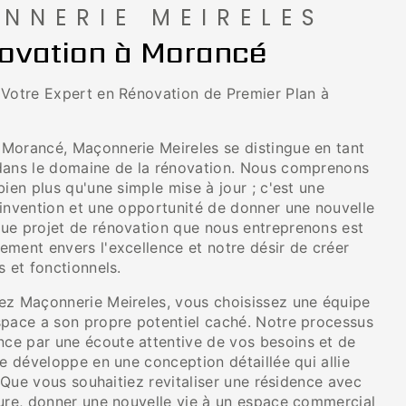
NNERIE MEIRELES
ovation à Morancé
 Votre Expert en Rénovation de Premier Plan à
Morancé, Maçonnerie Meireles se distingue en tant
dans le domaine de la rénovation. Nous comprenons
bien plus qu'une simple mise à jour ; c'est une
éinvention et une opportunité de donner une nouvelle
ue projet de rénovation que nous entreprenons est
ement envers l'excellence et notre désir de créer
s et fonctionnels.
ez Maçonnerie Meireles, vous choisissez une équipe
space a son propre potentiel caché. Notre processus
e par une écoute attentive de vos besoins et de
se développe en une conception détaillée qui allie
é. Que vous souhaitiez revitaliser une résidence avec
eure, donner une nouvelle vie à un espace commercial